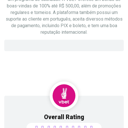
boas-vindas de 100% até R$ 500,00, além de promoções
regulares e torneios. A plataforma também possui um
suporte ao cliente em português, aceita diversos métodos
de pagamento, incluindo PIX e boleto, e tem uma boa
reputação internacional.
Overall Rating