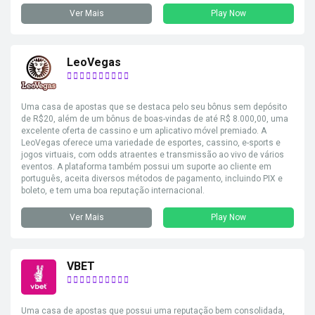
Ver Mais
Play Now
LeoVegas
Uma casa de apostas que se destaca pelo seu bônus sem depósito
de R$20, além de um bônus de boas-vindas de até R$ 8.000,00, uma
excelente oferta de cassino e um aplicativo móvel premiado. A
LeoVegas oferece uma variedade de esportes, cassino, e-sports e
jogos virtuais, com odds atraentes e transmissão ao vivo de vários
eventos. A plataforma também possui um suporte ao cliente em
português, aceita diversos métodos de pagamento, incluindo PIX e
boleto, e tem uma boa reputação internacional.
Ver Mais
Play Now
VBET
Uma casa de apostas que possui uma reputação bem consolidada,