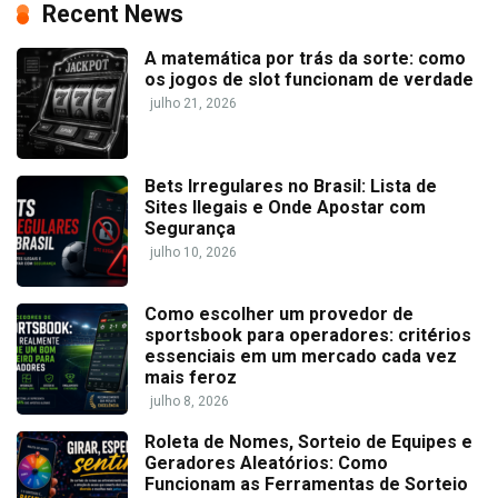
Recent News
A matemática por trás da sorte: como
os jogos de slot funcionam de verdade
julho 21, 2026
Bets Irregulares no Brasil: Lista de
Sites Ilegais e Onde Apostar com
Segurança
julho 10, 2026
Como escolher um provedor de
sportsbook para operadores: critérios
essenciais em um mercado cada vez
mais feroz
julho 8, 2026
Roleta de Nomes, Sorteio de Equipes e
Geradores Aleatórios: Como
Funcionam as Ferramentas de Sorteio