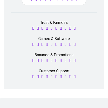
Trust & Fairness
Games & Software
Bonuses & Promotions
Customer Support