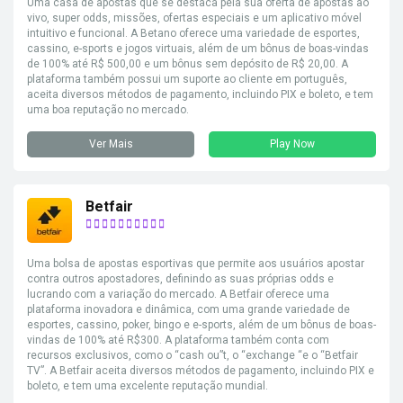
Uma casa de apostas que se destaca pela sua oferta de apostas ao
vivo, super odds, missões, ofertas especiais e um aplicativo móvel
intuitivo e funcional. A Betano oferece uma variedade de esportes,
cassino, e-sports e jogos virtuais, além de um bônus de boas-vindas
de 100% até R$ 500,00 e um bônus sem depósito de R$ 20,00. A
plataforma também possui um suporte ao cliente em português,
aceita diversos métodos de pagamento, incluindo PIX e boleto, e tem
uma boa reputação no mercado.
Ver Mais
Play Now
Betfair
Uma bolsa de apostas esportivas que permite aos usuários apostar
contra outros apostadores, definindo as suas próprias odds e
lucrando com a variação do mercado. A Betfair oferece uma
plataforma inovadora e dinâmica, com uma grande variedade de
esportes, cassino, poker, bingo e e-sports, além de um bônus de boas-
vindas de 100% até R$300. A plataforma também conta com
recursos exclusivos, como o “cash ou”t, o “exchange “e o “Betfair
TV”. A Betfair aceita diversos métodos de pagamento, incluindo PIX e
boleto, e tem uma excelente reputação mundial.