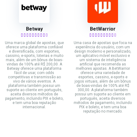
Betway
BetWarrior
Uma marca global de apostas, que
Uma casa de apostas que foca na
oferece uma plataforma confiável
experiência do usuário, com um
e diversificada, com esportes,
design moderno e personalizado,
cassino, e-sports, loterias e muito
um aplicativo móvel exclusivo e
mais, além de um bônus de boas-
um sistema de inteligência
vindas de 100% até R$ 200,00. A
artificial que recomenda as
Betway oferece uma plataforma
melhores apostas. A BetWarrior
fácil de usar, com odds
oferece uma variedade de
competitivas e transmissão ao
esportes, cassino, e-sports e
vivo de vários eventos. A
jogos virtuais, além de um bônus
plataforma também possui um
de boas-vindas de 100% até R$
suporte ao cliente em português,
300,00. A plataforma também
aceita diversos métodos de
possui um suporte ao cliente em
pagamento, incluindo PIX e boleto,
português, aceita diversos
e tem uma boa reputação
métodos de pagamento, incluindo
internacional.
PIX e boleto, e tem uma boa
reputação no mercado.