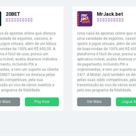
20BET
MrJack.bet
a de apostas online que oferece
Uma casa de apostas online que o
iedade de esportes, cassino, e-
uma variedade de esportes, cassin
 jogos virtuais, além de um bônus
sports e jogos virtuais, além de u
-vindas de 100% até R$ 600,00. A
de boas-vindas de 100% até R$ 600
ma é fácil de usar, possui um
plataforma é fácil de usar, possui 
vo móvel, aceita diversos métodos
aplicativo móvel, aceita diversos
mento, incluindo PIX e
de pagamento, incluindo PIX e
oedas, e tem um suporte ao cliente
criptomoedas, e tem um suporte ao
 20BET também se destaca pelas
24/7. A Mister Jack também se de
ds competitivas, pela sua
pelas suas odds competitivas, pel
ssão ao vivo de vários eventos e
transmissão ao vivo de vários eve
 programa de fidelidade.
pelo seu programa de fidelidade.
r Mais
Play Now
Ver Mais
Jogue A