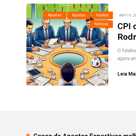
Apostas
Apostas
Futebol
abril 16, 
CPI 
Notícias
Rodr
O futebo
agora um
Leia Ma