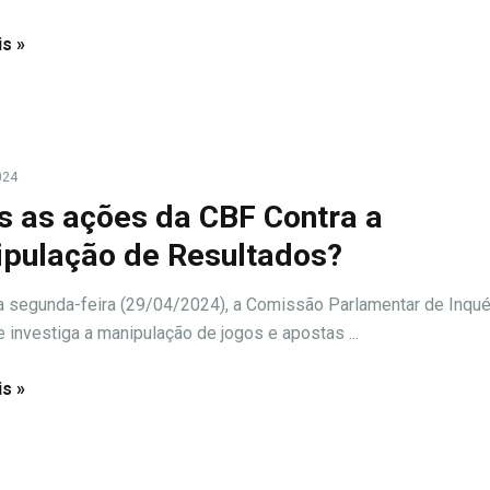
is »
024
s as ações da CBF Contra a
pulação de Resultados?
a segunda-feira (29/04/2024), a Comissão Parlamentar de Inqué
e investiga a manipulação de jogos e apostas ...
is »