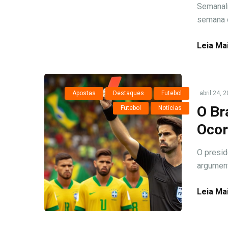
Semanalm
semana d
Leia Ma
Apostas
Destaques
Futebol
abril 24, 
O Br
Futebol
Notícias
Ocor
O presid
argumento
Leia Ma