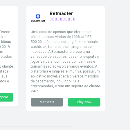
Betmaster
ferece
Uma casa de apostas que oferece um
o, e-
bônus de boas-vindas de 100% até R$
m bônus
500,00, além de apostas grátis semanais,
,00. A
cashback, torneios e um programa de
um
fidelidade. A Betmaster oferece uma
 métodos
variedade de esportes, cassino, e-sports e
jogos virtuais, com odds competitivas e
 cliente
transmissão ao vivo de vários eventos. A
staca
plataforma é simples e intuitiva, possui um
a sua
aplicativo móvel, aceita diversos métodos
ntos e
de pagamento, incluindo PIX e
criptomoedas, e tem um suporte ao cliente
24/7.
gora!
Ver Mais
Play Now