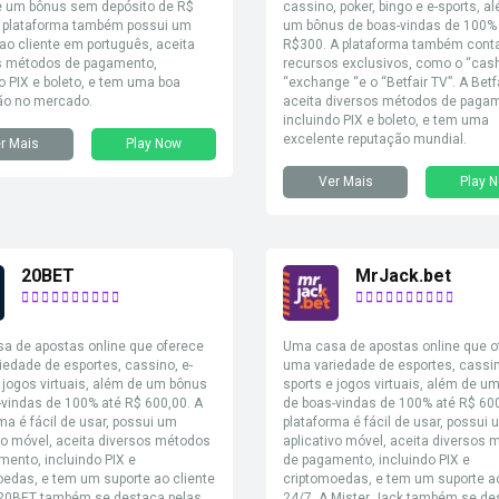
e um bônus sem depósito de R$
cassino, poker, bingo e e-sports, a
A plataforma também possui um
um bônus de boas-vindas de 100%
ao cliente em português, aceita
R$300. A plataforma também cont
s métodos de pagamento,
recursos exclusivos, como o “cash
o PIX e boleto, e tem uma boa
“exchange “e o “Betfair TV”. A Betf
ão no mercado.
aceita diversos métodos de paga
incluindo PIX e boleto, e tem uma
excelente reputação mundial.
r Mais
Play Now
Ver Mais
Play 
20BET
MrJack.bet
a de apostas online que oferece
Uma casa de apostas online que o
iedade de esportes, cassino, e-
uma variedade de esportes, cassin
 jogos virtuais, além de um bônus
sports e jogos virtuais, além de u
-vindas de 100% até R$ 600,00. A
de boas-vindas de 100% até R$ 600
ma é fácil de usar, possui um
plataforma é fácil de usar, possui 
vo móvel, aceita diversos métodos
aplicativo móvel, aceita diversos
mento, incluindo PIX e
de pagamento, incluindo PIX e
oedas, e tem um suporte ao cliente
criptomoedas, e tem um suporte ao
 20BET também se destaca pelas
24/7. A Mister Jack também se de