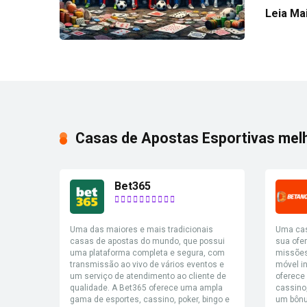
Leia Ma
Casas de Apostas Esportivas melh
Bet365
Uma das maiores e mais tradicionais
Uma cas
casas de apostas do mundo, que possui
sua ofer
uma plataforma completa e segura, com
missões,
transmissão ao vivo de vários eventos e
móvel in
um serviço de atendimento ao cliente de
oferece
qualidade. A Bet365 oferece uma ampla
cassino,
gama de esportes, cassino, poker, bingo e
um bônu