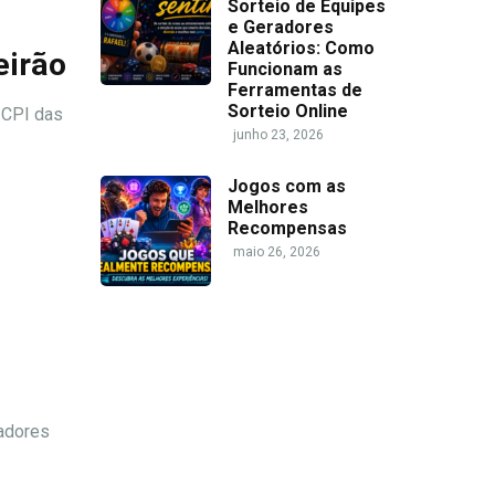
Sorteio de Equipes
e Geradores
Aleatórios: Como
eirão
Funcionam as
Ferramentas de
Sorteio Online
 CPI das
junho 23, 2026
Jogos com as
Melhores
Recompensas
maio 26, 2026
nadores