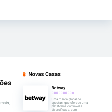
Novas Casas
hões
Betway
Uma marca global de
 mais,
apostas, que oferece uma
plataforma confiável e
diversificada, com