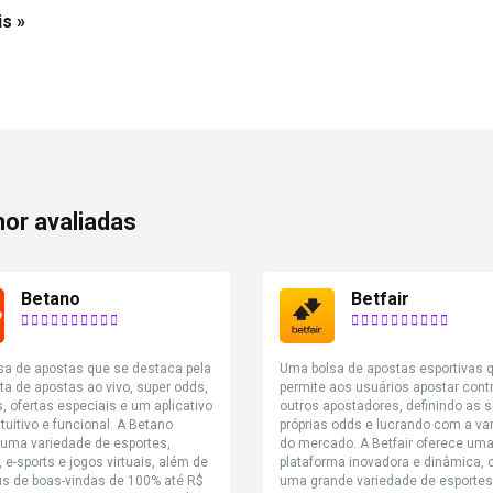
is »
or avaliadas
Betano
Betfair
a de apostas que se destaca pela
Uma bolsa de apostas esportivas 
ta de apostas ao vivo, super odds,
permite aos usuários apostar cont
 ofertas especiais e um aplicativo
outros apostadores, definindo as 
tuitivo e funcional. A Betano
próprias odds e lucrando com a va
 uma variedade de esportes,
do mercado. A Betfair oferece um
 e-sports e jogos virtuais, além de
plataforma inovadora e dinâmica,
s de boas-vindas de 100% até R$
uma grande variedade de esportes