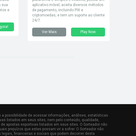
a sua
aplicativo móvel, aceita diversos métodos
ntos e
de pagamento, incluindo PIX e
criptomoedas, e tem um suporte ao cliente
24/7.
gora!
Ver Mais
Play Now
a possibilidade de acessar informações, análises, estatísticas
ivas listados em seus sites, nem pelo conteúdo, qualidade,
 de apostas esportivas listados em seus sites. O Sorteador não
ais prejuízos que estes possam vir a sofrer. O Sorteador não
 legais, financeiras e sociais que podem decorrer desta