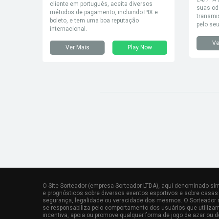
cliente em português, aceita diversos
suas od
métodos de pagamento, incluindo PIX e
transmi
boleto, e tem uma boa reputação
pelo seu
internacional.
Ve
Ver Mais
Play Now
O Site Sorteador (empresa Sorteador LTDA), aqui denominado sim
e prognósticos sobre diversos eventos esportivos e sobre casas 
segurança, legalidade ou veracidade dos mesmos. O Sorteador nã
se responsabiliza pelo comportamento dos usuários que utilizam 
incentiva, apoia ou promove qualquer forma de jogo de azar ou d