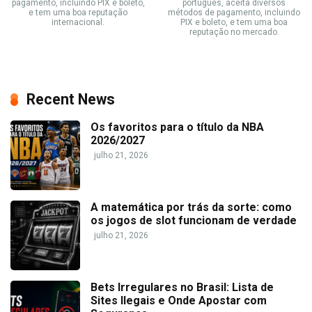
pagamento, incluindo PIX e boleto,
português, aceita diversos
e tem uma boa reputação
métodos de pagamento, incluindo
internacional.
PIX e boleto, e tem uma boa
reputação no mercado.
Recent News
Os favoritos para o título da NBA
2026/2027
julho 21, 2026
A matemática por trás da sorte: como
os jogos de slot funcionam de verdade
julho 21, 2026
Bets Irregulares no Brasil: Lista de
Sites Ilegais e Onde Apostar com