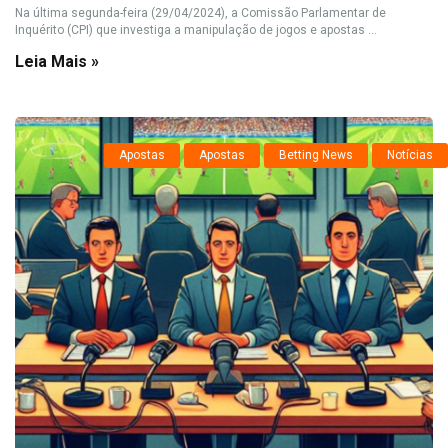
Na última segunda-feira (29/04/2024), a Comissão Parlamentar de
Inquérito (CPI) que investiga a manipulação de jogos e apostas ...
Leia Mais »
Apostas
Apostas
Betting News
Notícias