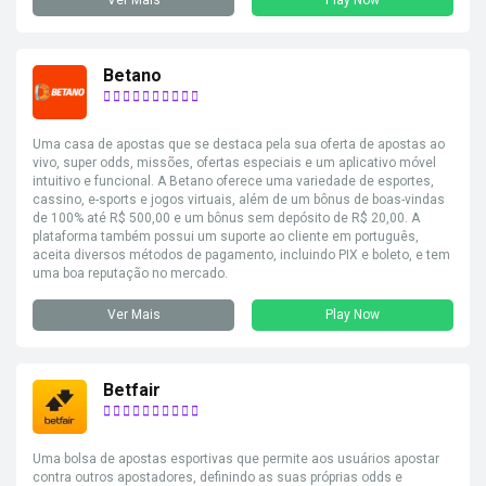
Ver Mais
Play Now
Betano
Uma casa de apostas que se destaca pela sua oferta de apostas ao
vivo, super odds, missões, ofertas especiais e um aplicativo móvel
intuitivo e funcional. A Betano oferece uma variedade de esportes,
cassino, e-sports e jogos virtuais, além de um bônus de boas-vindas
de 100% até R$ 500,00 e um bônus sem depósito de R$ 20,00. A
plataforma também possui um suporte ao cliente em português,
aceita diversos métodos de pagamento, incluindo PIX e boleto, e tem
uma boa reputação no mercado.
Ver Mais
Play Now
Betfair
Uma bolsa de apostas esportivas que permite aos usuários apostar
contra outros apostadores, definindo as suas próprias odds e