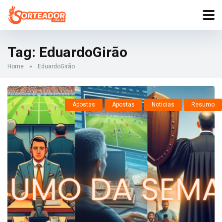
Tag:
EduardoGirão
Home
»
EduardoGirão
Apostas
Apostas
Notícias
Resumo