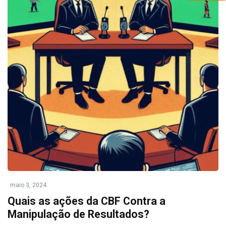
maio 3, 2024
Quais as ações da CBF Contra a
Manipulação de Resultados?