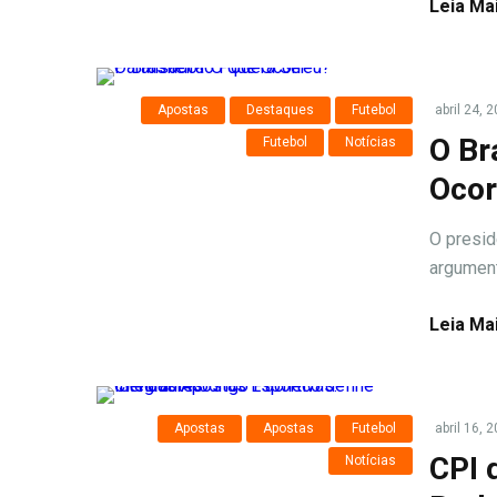
Leia Ma
Apostas
Destaques
Futebol
abril 24, 
O Br
Futebol
Notícias
Ocor
O presid
argumento
Leia Ma
Apostas
Apostas
Futebol
abril 16, 
CPI 
Notícias