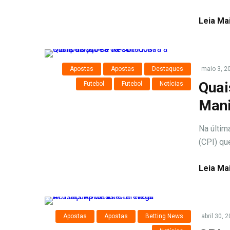
Leia Ma
Apostas
Apostas
Destaques
maio 3, 2
Quai
Futebol
Futebol
Notícias
Mani
Na últim
(CPI) qu
Leia Ma
Apostas
Apostas
Betting News
abril 30, 