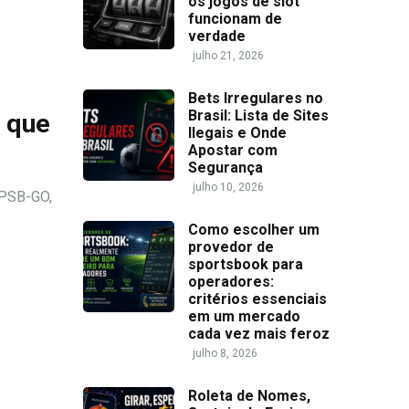
os jogos de slot
funcionam de
verdade
julho 21, 2026
Bets Irregulares no
Brasil: Lista de Sites
O que
Ilegais e Onde
Apostar com
Segurança
julho 10, 2026
 PSB-GO,
Como escolher um
provedor de
sportsbook para
operadores:
critérios essenciais
em um mercado
cada vez mais feroz
julho 8, 2026
Roleta de Nomes,