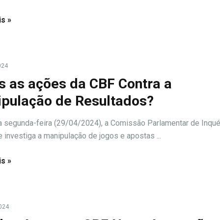
is »
024
s as ações da CBF Contra a
pulação de Resultados?
a segunda-feira (29/04/2024), a Comissão Parlamentar de Inqué
e investiga a manipulação de jogos e apostas ...
is »
2024