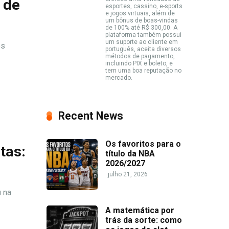
 de
esportes, cassino, e-sports
e jogos virtuais, além de
um bônus de boas-vindas
de 100% até R$ 300,00. A
plataforma também possui
um suporte ao cliente em
os
português, aceita diversos
métodos de pagamento,
incluindo PIX e boleto, e
tem uma boa reputação no
mercado.
Recent News
Os favoritos para o
tas:
título da NBA
2026/2027
julho 21, 2026
 na
A matemática por
trás da sorte: como