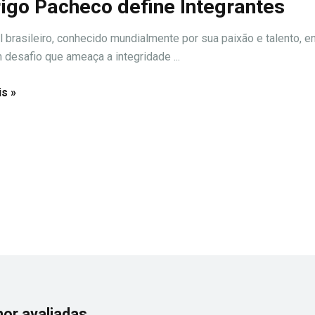
igo Pacheco define Integrantes
l brasileiro, conhecido mundialmente por sua paixão e talento, e
 desafio que ameaça a integridade ...
is »
or avaliadas