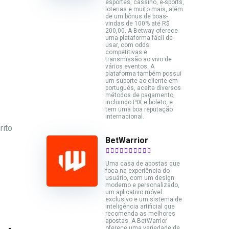
esportes, cassino, e-sports,
loterias e muito mais, além
de um bônus de boas-
vindas de 100% até R$
200,00. A Betway oferece
uma plataforma fácil de
usar, com odds
competitivas e
transmissão ao vivo de
vários eventos. A
plataforma também possui
um suporte ao cliente em
português, aceita diversos
métodos de pagamento,
incluindo PIX e boleto, e
tem uma boa reputação
internacional.
rito
BetWarrior
Uma casa de apostas que
foca na experiência do
usuário, com um design
moderno e personalizado,
um aplicativo móvel
exclusivo e um sistema de
inteligência artificial que
recomenda as melhores
apostas. A BetWarrior
oferece uma variedade de