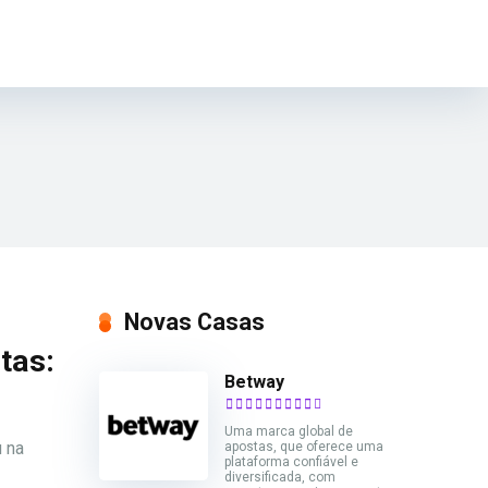
Novas Casas
tas:
Betway
Uma marca global de
 na
apostas, que oferece uma
plataforma confiável e
diversificada, com