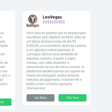
LeoVegas
que
Uma casa de apostas que se destaca pelo
ra
seu bônus sem depósito de R$20, além de
suas
um bônus de boas-vindas de até R$
riação
8.000,00, uma excelente oferta de cassino
a
e um aplicativo móvel premiado. A
 com
LeoVegas oferece uma variedade de
,
esportes, cassino, e-sports e jogos
lém de
virtuais, com odds atraentes e
 até
transmissão ao vivo de vários eventos. A
a com
plataforma também possui um suporte ao
 ou”t, o
cliente em português, aceita diversos
air
métodos de pagamento, incluindo PIX e
mento,
boleto, e tem uma boa reputação
internacional.
Ver Mais
Play Now
Now