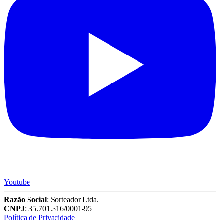
Youtube
Razão Social
: Sorteador Ltda.
CNPJ
: 35.701.316/0001-95
Política de Privacidade