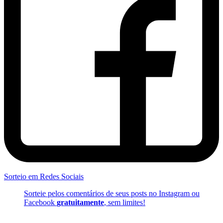
Sorteio em Redes Sociais
Sorteie pelos comentários de seus posts no Instagram ou
Facebook
gratuitamente
, sem limites!