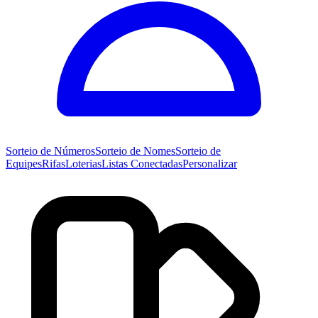
Sorteio de
Números
Sorteio de
Nomes
Sorteio de
Equipes
Rifas
Loterias
Listas Conectadas
Personalizar