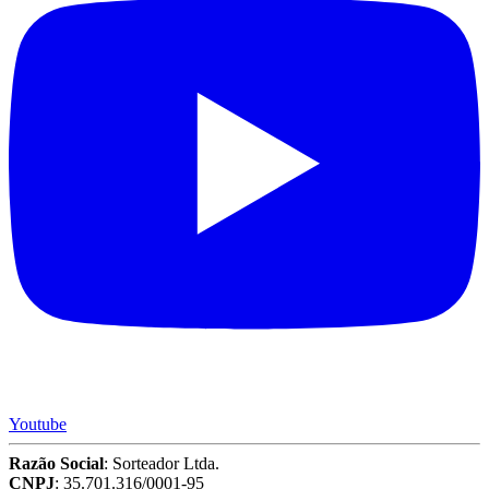
Youtube
Razão Social
: Sorteador Ltda.
CNPJ
: 35.701.316/0001-95