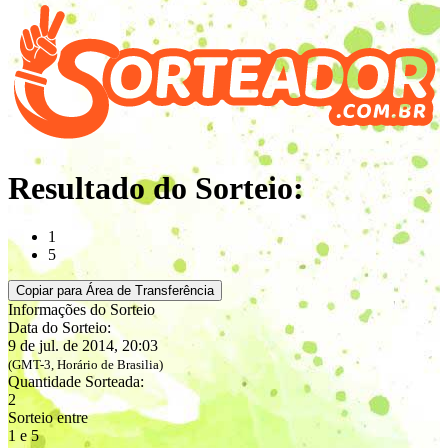
Resultado do Sorteio:
1
5
Copiar para Área de Transferência
Informações do Sorteio
Data do Sorteio:
9 de jul. de 2014, 20:03
(GMT-3, Horário de Brasilia)
Quantidade Sorteada:
2
Sorteio entre
1 e 5