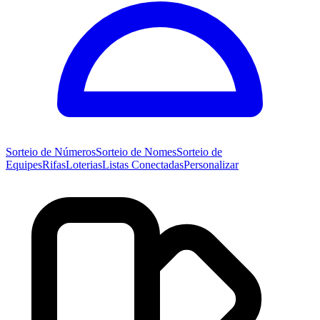
Sorteio de
Números
Sorteio de
Nomes
Sorteio de
Equipes
Rifas
Loterias
Listas Conectadas
Personalizar