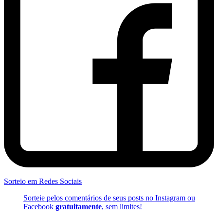
Sorteio em Redes Sociais
Sorteie pelos comentários de seus posts no Instagram ou
Facebook
gratuitamente
, sem limites!