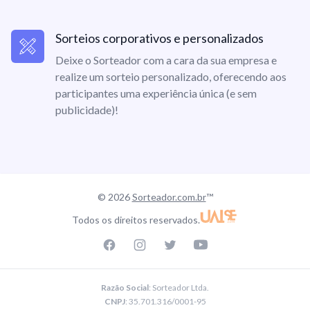
Sorteios corporativos e personalizados
Deixe o Sorteador com a cara da sua empresa e
realize um sorteio personalizado, oferecendo aos
participantes uma experiência única (e sem
publicidade)!
© 2026
Sorteador.com.br
™
Todos os direitos reservados.
Facebook page
Instagram page
Twitter page
Youtube
Razão Social
: Sorteador Ltda.
CNPJ
: 35.701.316/0001-95