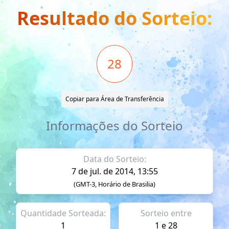
Resultado do Sorteio:
28
Copiar para Área de Transferência
Informações do Sorteio
Data do Sorteio:
7 de jul. de 2014, 13:55
(GMT-3, Horário de Brasilia)
Quantidade Sorteada:
Sorteio entre
1
1 e 28