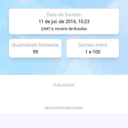
Data do Sorteio:
11 de jul. de 2014, 10:23
(GMT-3, Horário de Brasilia)
Quantidade Sorteada:
Sorteio entre
99
1 e 100
PUBLICIDADE
REMOVER PUBLICIDADE