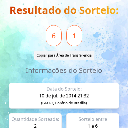
Resultado do Sorteio:
6
1
Copiar para Área de Transferência
Informações do Sorteio
Data do Sorteio:
10 de jul. de 2014 21:32
(GMT-3, Horário de Brasilia)
Quantidade Sorteada:
Sorteio entre
2
1 e 6