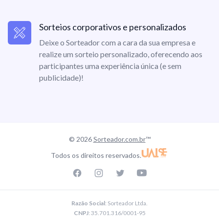
Sorteios corporativos e personalizados
Deixe o Sorteador com a cara da sua empresa e
realize um sorteio personalizado, oferecendo aos
participantes uma experiência única (e sem
publicidade)!
© 2026
Sorteador.com.br
™
Todos os direitos reservados.
Facebook page
Instagram page
Twitter page
Youtube
Razão Social
: Sorteador Ltda.
CNPJ
: 35.701.316/0001-95