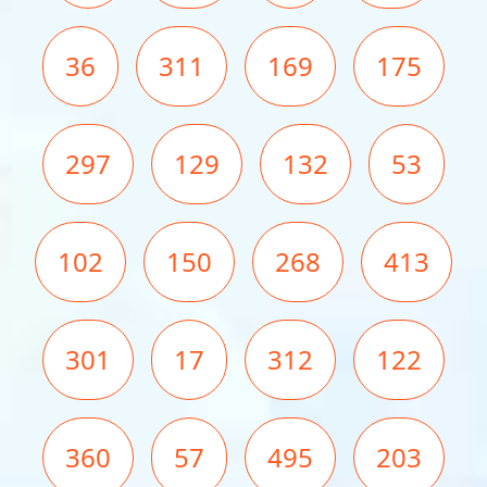
36
311
169
175
297
129
132
53
102
150
268
413
301
17
312
122
360
57
495
203