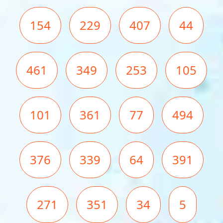
154
229
407
44
461
349
253
105
101
361
77
494
376
339
64
391
271
351
34
5