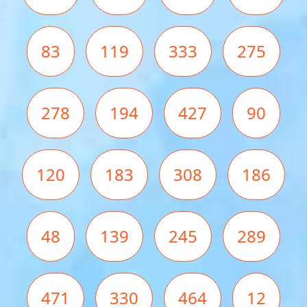
83
119
333
275
278
194
427
90
120
183
308
186
48
139
245
289
471
330
464
12