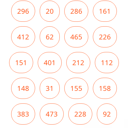
296
20
286
161
412
62
465
226
151
401
212
112
148
31
155
158
383
473
228
92