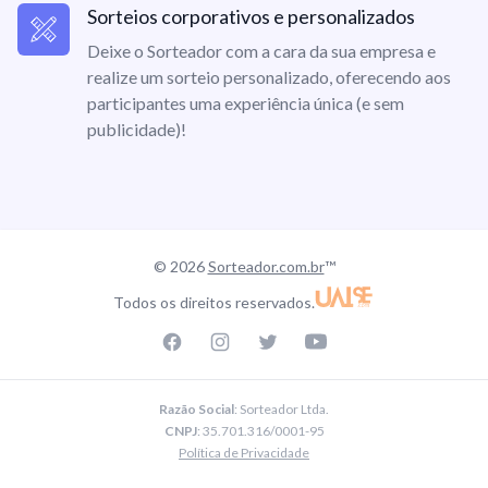
Sorteios corporativos e personalizados
Deixe o Sorteador com a cara da sua empresa e
realize um sorteio personalizado, oferecendo aos
participantes uma experiência única (e sem
publicidade)!
© 2026
Sorteador.com.br
™
Todos os direitos reservados.
Facebook page
Instagram page
Twitter page
Youtube
Razão Social
: Sorteador Ltda.
CNPJ
: 35.701.316/0001-95
Política de Privacidade