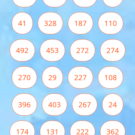
41
328
187
110
492
453
272
274
270
29
227
108
396
403
267
24
174
131
222
362