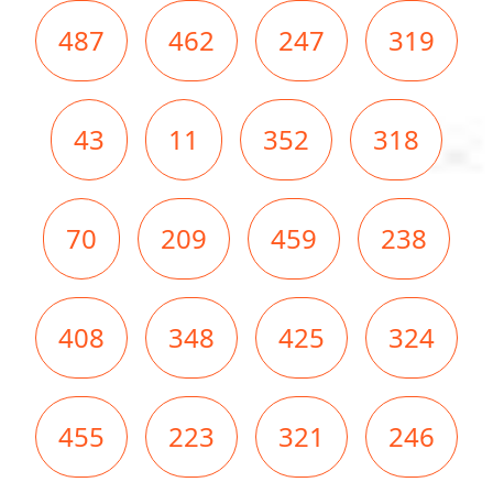
487
462
247
319
43
11
352
318
70
209
459
238
408
348
425
324
455
223
321
246