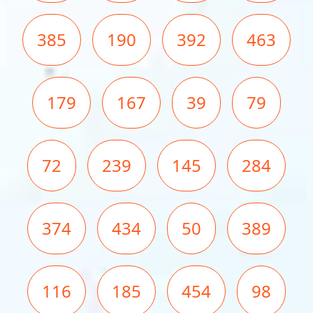
385
190
392
463
179
167
39
79
72
239
145
284
374
434
50
389
116
185
454
98