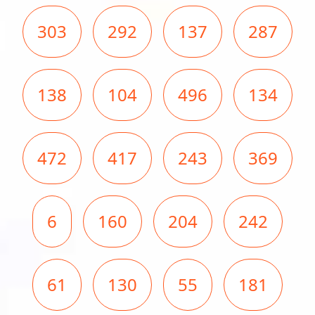
303
292
137
287
138
104
496
134
472
417
243
369
6
160
204
242
61
130
55
181