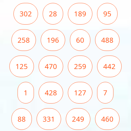
302
28
189
95
258
196
60
488
125
470
259
442
1
428
127
7
88
331
249
460