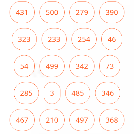
431
500
279
390
323
233
254
46
54
499
342
73
285
3
485
346
467
210
497
368