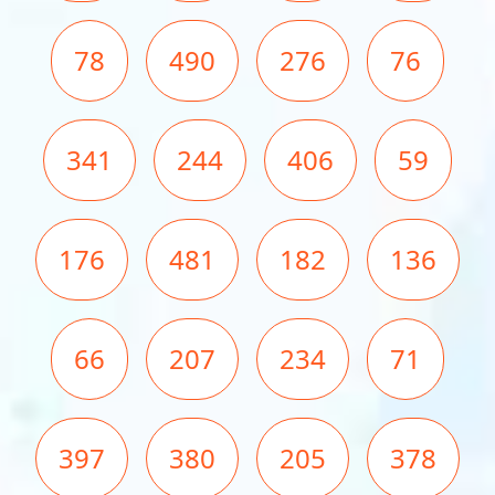
78
490
276
76
341
244
406
59
176
481
182
136
66
207
234
71
397
380
205
378