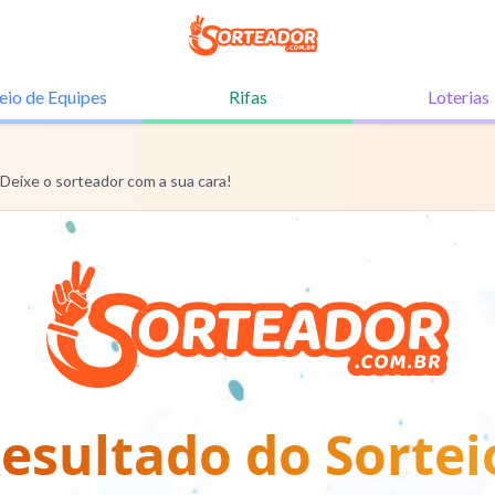
eio de
Equipes
Rifas
Loterias
 Deixe o sorteador com a sua cara!
esultado do Sortei