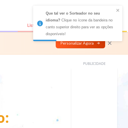
Que tal ver o Sorteador no seu 
idioma?
 Clique no ícone da bandeira no 
Listas Conectadas
Personalizar
canto superior direito para ver as opções 
disponíveis!
Personalizar Agora
PUBLICIDADE
o: