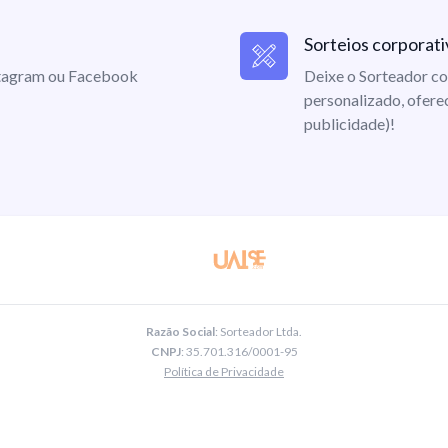
Sorteios corporati
nstagram ou Facebook
Deixe o Sorteador co
personalizado, ofere
publicidade)!
Razão Social
: Sorteador Ltda.
CNPJ
: 35.701.316/0001-95
Política de Privacidade