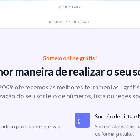
PUBLICIDADE
REMOVER PUBLICIDADE
Sorteio online grátis!
or maneira de realizar o seu s
009 oferecemos as melhores ferramentas - grátis 
zação do seu sorteio de números, lista ou redes so
Sorteio de Lista 
indo a quantidade e intervalos
Sorteie vários itens 
de forma gratuita!