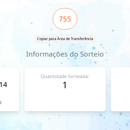
755
Copiar para Área de Transferência
Informações do Sorteio
Quantidade Sorteada:
1
014
)