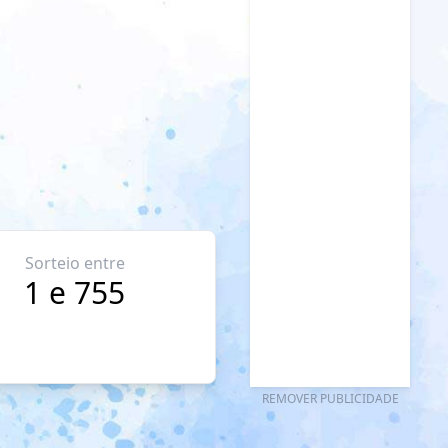
Sorteio entre
1 e 755
REMOVER PUBLICIDADE