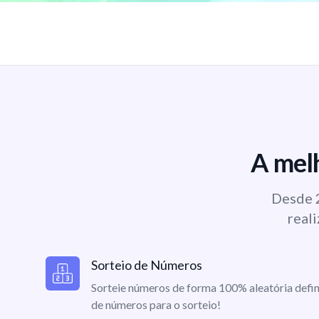
A melh
Desde 2
reali
Sorteio de Números
Sorteie números de forma 100% aleatória defin
de números para o sorteio!