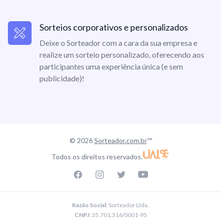
Sorteios corporativos e personalizados
Deixe o Sorteador com a cara da sua empresa e
realize um sorteio personalizado, oferecendo aos
participantes uma experiência única (e sem
publicidade)!
© 2026
Sorteador.com.br
™
Todos os direitos reservados.
Facebook page
Instagram page
Twitter page
Youtube
Razão Social
: Sorteador Ltda.
CNPJ
: 35.701.316/0001-95