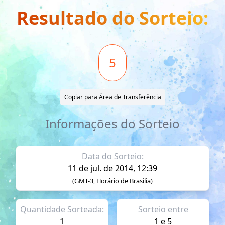
Resultado do Sorteio:
5
Copiar para Área de Transferência
Informações do Sorteio
Data do Sorteio:
11 de jul. de 2014, 12:39
(GMT-3, Horário de Brasilia)
Quantidade Sorteada:
Sorteio entre
1
1 e 5