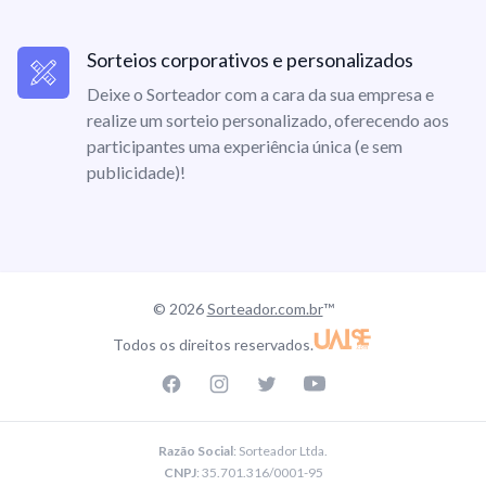
Sorteios corporativos e personalizados
Deixe o Sorteador com a cara da sua empresa e
realize um sorteio personalizado, oferecendo aos
participantes uma experiência única (e sem
publicidade)!
© 2026
Sorteador.com.br
™
Todos os direitos reservados.
Facebook page
Instagram page
Twitter page
Youtube
Razão Social
: Sorteador Ltda.
CNPJ
: 35.701.316/0001-95