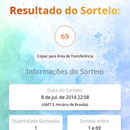
Resultado do Sorteio:
69
Copiar para Área de Transferência
Informações do Sorteio
Data do Sorteio:
8 de jul. de 2014 22:08
(GMT-3, Horário de Brasilia)
Quantidade Sorteada:
Sorteio entre
1
1 e 69