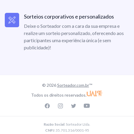
Sorteios corporativos e personalizados
Deixe o Sorteador com a cara da sua empresa e
realize um sorteio personalizado, oferecendo aos
participantes uma experiência única (e sem
publicidade)!
© 2026
Sorteador.com.br
™
Todos os direitos reservados.
Facebook page
Instagram page
Twitter page
Youtube
Razão Social
: Sorteador Ltda.
CNPJ
: 35.701.316/0001-95