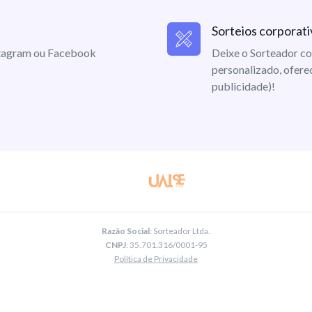
Sorteios corporati
nstagram ou Facebook
Deixe o Sorteador co
personalizado, ofere
publicidade)!
Razão Social
: Sorteador Ltda.
CNPJ
: 35.701.316/0001-95
Política de Privacidade