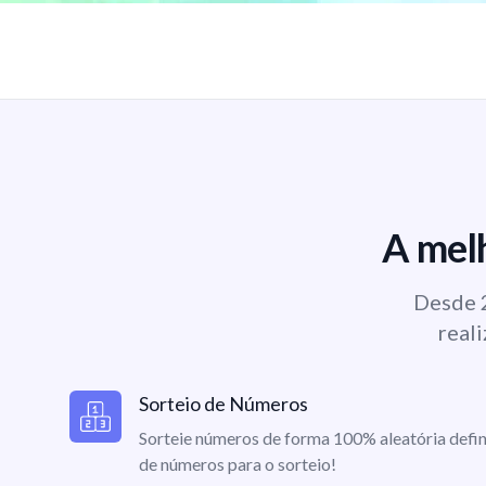
A melh
Desde 2
reali
Sorteio de Números
Sorteie números de forma 100% aleatória defin
de números para o sorteio!