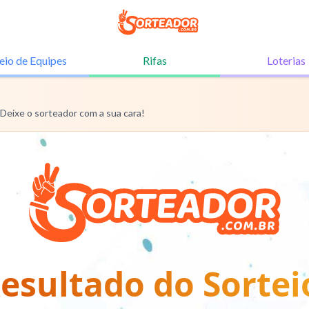
eio de
Equipes
Rifas
Loterias
 Deixe o sorteador com a sua cara!
esultado do Sortei