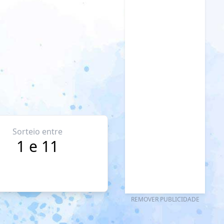
Sorteio entre
1 e 11
REMOVER PUBLICIDADE