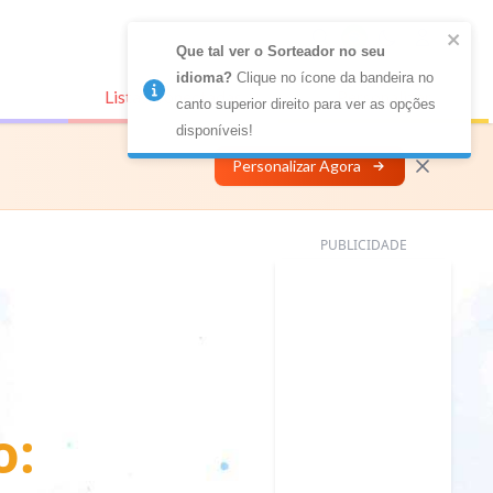
Que tal ver o Sorteador no seu 
idioma?
 Clique no ícone da bandeira no 
Listas Conectadas
Personalizar
canto superior direito para ver as opções 
disponíveis!
Personalizar Agora
PUBLICIDADE
o: