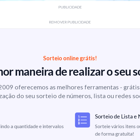
PUBLICIDADE
REMOVER PUBLICIDADE
Sorteio online grátis!
or maneira de realizar o seu s
009 oferecemos as melhores ferramentas - grátis 
zação do seu sorteio de números, lista ou redes so
Sorteio de Lista 
indo a quantidade e intervalos
Sorteie vários itens 
de forma gratuita!