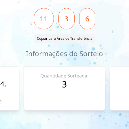
11
3
6
Copiar para Área de Transferência
Informações do Sorteio
Quantidade Sorteada:
3
4,
)