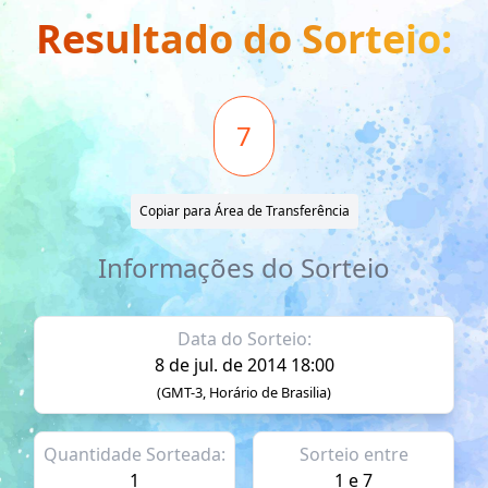
Resultado do Sorteio:
7
Copiar para Área de Transferência
Informações do Sorteio
Data do Sorteio:
8 de jul. de 2014 18:00
(GMT-3, Horário de Brasilia)
Quantidade Sorteada:
Sorteio entre
1
1 e 7