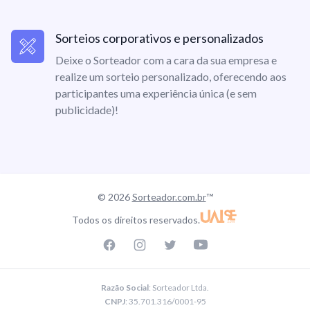
Sorteios corporativos e personalizados
Deixe o Sorteador com a cara da sua empresa e
realize um sorteio personalizado, oferecendo aos
participantes uma experiência única (e sem
publicidade)!
© 2026
Sorteador.com.br
™
Todos os direitos reservados.
Facebook page
Instagram page
Twitter page
Youtube
Razão Social
: Sorteador Ltda.
CNPJ
: 35.701.316/0001-95