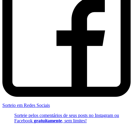
Sorteio em Redes Sociais
Sorteie pelos comentários de seus posts no Instagram ou
Facebook
gratuitamente
, sem limites!