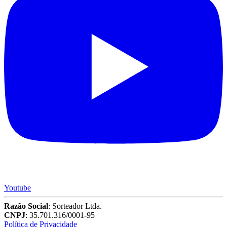
Youtube
Razão Social
: Sorteador Ltda.
CNPJ
: 35.701.316/0001-95
Política de Privacidade