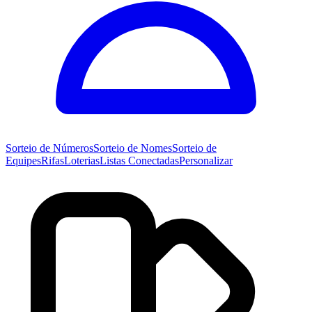
Sorteio de
Números
Sorteio de
Nomes
Sorteio de
Equipes
Rifas
Loterias
Listas Conectadas
Personalizar