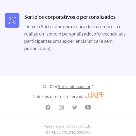
Sorteios corporativos e personalizados
Deixe o Sorteador com a cara da sua empresa e
realize um sorteio personalizado, oferecendo aos
participantes uma experiência única (e sem
publicidade)!
© 2026
Sorteador.com.br
™
Todos os direitos reservados.
Facebook page
Instagram page
Twitter page
Youtube
Razão Social
: Sorteador Ltda.
CNPJ
: 35.701.316/0001-95