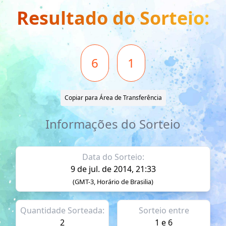
Resultado do Sorteio:
6
1
Copiar para Área de Transferência
Informações do Sorteio
Data do Sorteio:
9 de jul. de 2014, 21:33
(GMT-3, Horário de Brasilia)
Quantidade Sorteada:
Sorteio entre
2
1 e 6