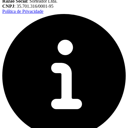
Razão Social
: Sorteador Ltda.
CNPJ
: 35.701.316/0001-95
Política de Privacidade