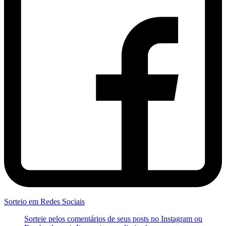
Sorteio em Redes Sociais
Sorteie pelos comentários de seus posts no Instagram ou