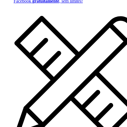
Facebook
gratuitamente
, sem limites!