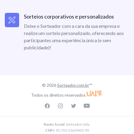
Sorteios corporativos e personalizados
Deixe o Sorteador com a cara da sua empresa e
realize um sorteio personalizado, oferecendo aos
participantes uma experiência única (e sem
publicidade)!
© 2026
Sorteador.com.br
™
Todos os direitos reservados.
Facebook page
Instagram page
Twitter page
Youtube
Razão Social
: Sorteador Ltda.
CNPJ
: 35.701.316/0001-95