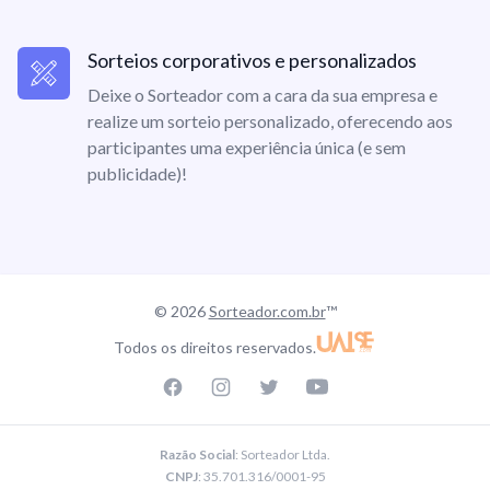
Sorteios corporativos e personalizados
Deixe o Sorteador com a cara da sua empresa e
realize um sorteio personalizado, oferecendo aos
participantes uma experiência única (e sem
publicidade)!
© 2026
Sorteador.com.br
™
Todos os direitos reservados.
Facebook page
Instagram page
Twitter page
Youtube
Razão Social
: Sorteador Ltda.
CNPJ
: 35.701.316/0001-95