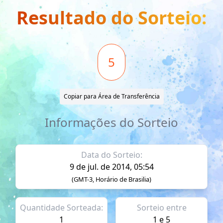
Resultado do Sorteio:
5
Copiar para Área de Transferência
Informações do Sorteio
Data do Sorteio:
9 de jul. de 2014, 05:54
(GMT-3, Horário de Brasilia)
Quantidade Sorteada:
Sorteio entre
1
1 e 5