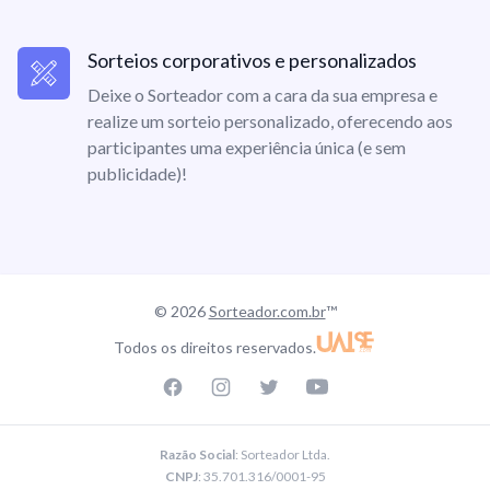
Sorteios corporativos e personalizados
Deixe o Sorteador com a cara da sua empresa e
realize um sorteio personalizado, oferecendo aos
participantes uma experiência única (e sem
publicidade)!
© 2026
Sorteador.com.br
™
Todos os direitos reservados.
Facebook page
Instagram page
Twitter page
Youtube
Razão Social
: Sorteador Ltda.
CNPJ
: 35.701.316/0001-95