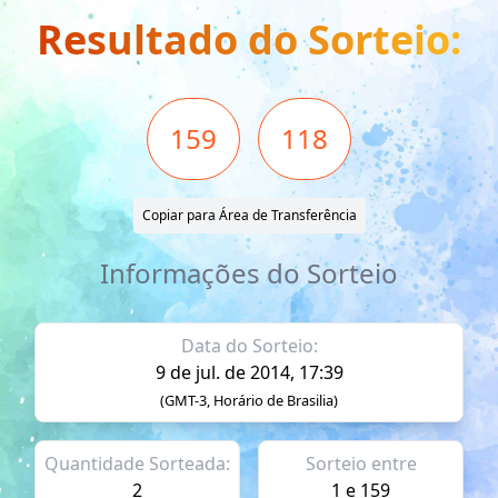
Resultado do Sorteio:
159
118
Copiar para Área de Transferência
Informações do Sorteio
Data do Sorteio:
9 de jul. de 2014, 17:39
(GMT-3, Horário de Brasilia)
Quantidade Sorteada:
Sorteio entre
2
1 e 159