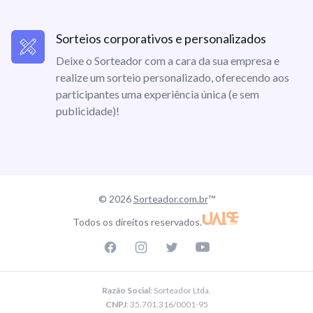
Sorteios corporativos e personalizados
Deixe o Sorteador com a cara da sua empresa e
realize um sorteio personalizado, oferecendo aos
participantes uma experiência única (e sem
publicidade)!
© 2026
Sorteador.com.br
™
Todos os direitos reservados.
Facebook page
Instagram page
Twitter page
Youtube
Razão Social
: Sorteador Ltda.
CNPJ
: 35.701.316/0001-95