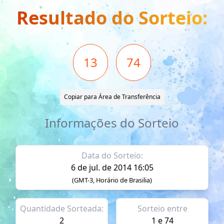
Resultado do Sorteio:
13
74
Copiar para Área de Transferência
Informações do Sorteio
Data do Sorteio:
6 de jul. de 2014 16:05
(GMT-3, Horário de Brasilia)
Quantidade Sorteada:
Sorteio entre
2
1 e 74