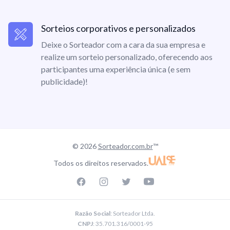
Sorteios corporativos e personalizados
Deixe o Sorteador com a cara da sua empresa e
realize um sorteio personalizado, oferecendo aos
participantes uma experiência única (e sem
publicidade)!
© 2026
Sorteador.com.br
™
Todos os direitos reservados.
Facebook page
Instagram page
Twitter page
Youtube
Razão Social
: Sorteador Ltda.
CNPJ
: 35.701.316/0001-95