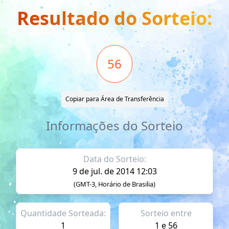
Resultado do Sorteio:
56
Copiar para Área de Transferência
Informações do Sorteio
Data do Sorteio:
9 de jul. de 2014 12:03
(GMT-3, Horário de Brasilia)
Quantidade Sorteada:
Sorteio entre
1
1 e 56