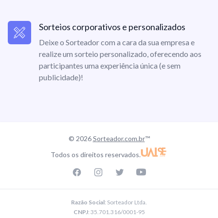
Sorteios corporativos e personalizados
Deixe o Sorteador com a cara da sua empresa e
realize um sorteio personalizado, oferecendo aos
participantes uma experiência única (e sem
publicidade)!
© 2026
Sorteador.com.br
™
Todos os direitos reservados.
Facebook page
Instagram page
Twitter page
Youtube
Razão Social
: Sorteador Ltda.
CNPJ
: 35.701.316/0001-95