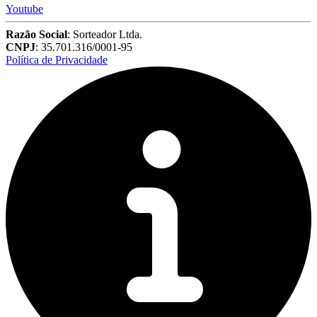
Youtube
Razão Social
: Sorteador Ltda.
CNPJ
: 35.701.316/0001-95
Política de Privacidade