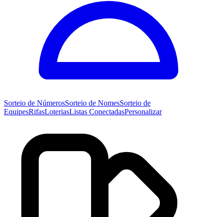
Sorteio de
Números
Sorteio de
Nomes
Sorteio de
Equipes
Rifas
Loterias
Listas Conectadas
Personalizar