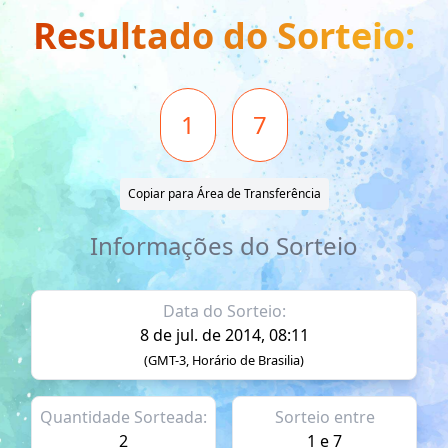
Resultado do Sorteio:
1
7
Copiar para Área de Transferência
Informações do Sorteio
Data do Sorteio:
8 de jul. de 2014, 08:11
(GMT-3, Horário de Brasilia)
Quantidade Sorteada:
Sorteio entre
2
1 e 7