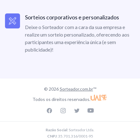
Sorteios corporativos e personalizados
Deixe o Sorteador com a cara da sua empresa e
realize um sorteio personalizado, oferecendo aos
participantes uma experiência única (e sem
publicidade)!
© 2026
Sorteador.com.br
™
Todos os direitos reservados.
Facebook page
Instagram page
Twitter page
Youtube
Razão Social
: Sorteador Ltda.
CNPJ
: 35.701.316/0001-95