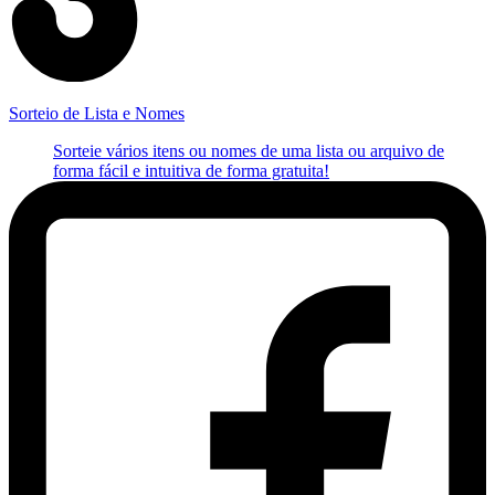
Sorteio de Lista e Nomes
Sorteie vários itens ou nomes de uma lista ou arquivo de
forma fácil e intuitiva de forma gratuita!