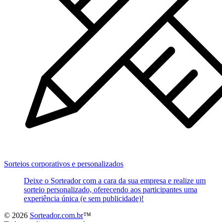
Sorteios corporativos e personalizados
Deixe o Sorteador com a cara da sua empresa e realize um
sorteio personalizado, oferecendo aos participantes uma
experiência única (e sem publicidade)!
© 2026
Sorteador.com.br
™