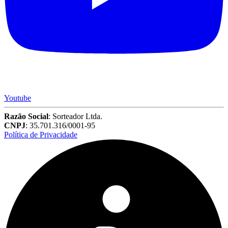
Youtube
Razão Social
: Sorteador Ltda.
CNPJ
: 35.701.316/0001-95
Política de Privacidade