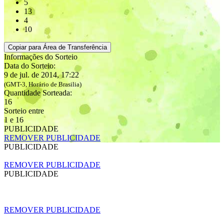
5
13
4
10
Copiar para Área de Transferência
Informações do Sorteio
Data do Sorteio:
9 de jul. de 2014, 17:22
(GMT-3, Horário de Brasilia)
Quantidade Sorteada:
16
Sorteio entre
1 e 16
PUBLICIDADE
REMOVER PUBLICIDADE
PUBLICIDADE
REMOVER PUBLICIDADE
PUBLICIDADE
REMOVER PUBLICIDADE