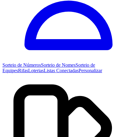
Sorteio de
Números
Sorteio de
Nomes
Sorteio de
Equipes
Rifas
Loterias
Listas Conectadas
Personalizar