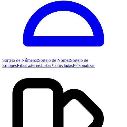
Sorteio de
Números
Sorteio de
Nomes
Sorteio de
Equipes
Rifas
Loterias
Listas Conectadas
Personalizar