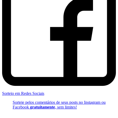
Sorteio em Redes Sociais
Sorteie pelos comentários de seus posts no Instagram ou
Facebook
gratuitamente
, sem limites!