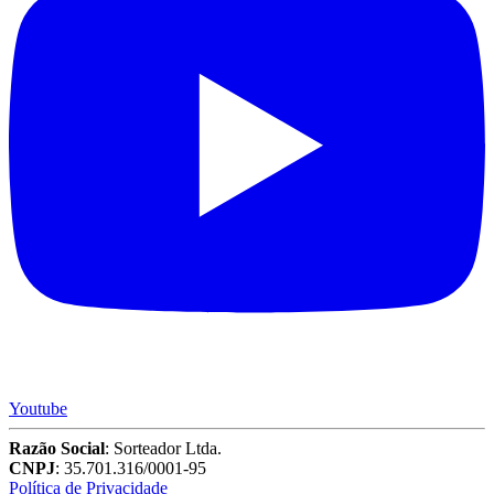
Youtube
Razão Social
: Sorteador Ltda.
CNPJ
: 35.701.316/0001-95
Política de Privacidade