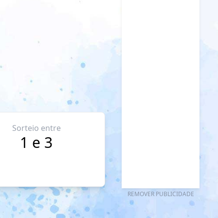
Sorteio entre
1 e 3
REMOVER PUBLICIDADE