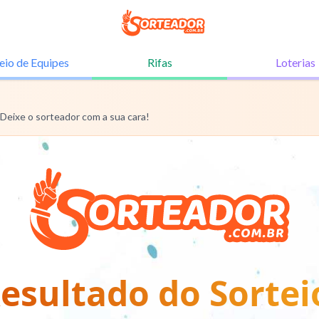
eio de
Equipes
Rifas
Loterias
 Deixe o sorteador com a sua cara!
esultado do Sortei