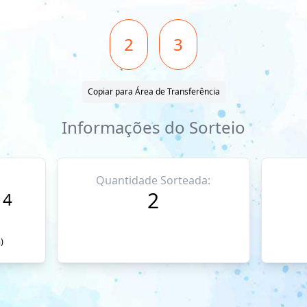
2
3
Copiar para Área de Transferência
Informações do Sorteio
Quantidade Sorteada:
2
14
)