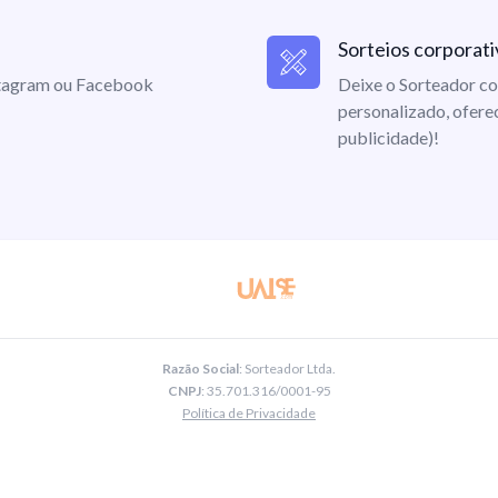
Sorteios corporati
nstagram ou Facebook
Deixe o Sorteador co
personalizado, ofere
publicidade)!
Razão Social
: Sorteador Ltda.
CNPJ
: 35.701.316/0001-95
Política de Privacidade