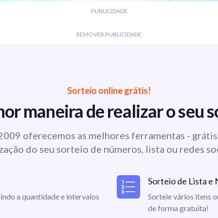
PUBLICIDADE
REMOVER PUBLICIDADE
Sorteio online grátis!
or maneira de realizar o seu s
009 oferecemos as melhores ferramentas - grátis 
zação do seu sorteio de números, lista ou redes so
Sorteio de Lista 
indo a quantidade e intervalos
Sorteie vários itens 
de forma gratuita!