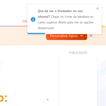
Que tal ver o Sorteador no seu 
idioma?
 Clique no ícone da bandeira no 
Listas Conectadas
Personalizar
canto superior direito para ver as opções 
disponíveis!
Personalizar Agora
PUBLICIDADE
o: