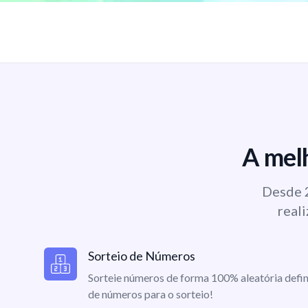
A melh
Desde 2
reali
Sorteio de Números
Sorteie números de forma 100% aleatória defin
de números para o sorteio!