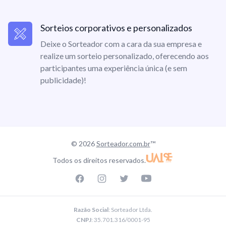
Sorteios corporativos e personalizados
Deixe o Sorteador com a cara da sua empresa e
realize um sorteio personalizado, oferecendo aos
participantes uma experiência única (e sem
publicidade)!
© 2026
Sorteador.com.br
™
Todos os direitos reservados.
Facebook page
Instagram page
Twitter page
Youtube
Razão Social
: Sorteador Ltda.
CNPJ
: 35.701.316/0001-95