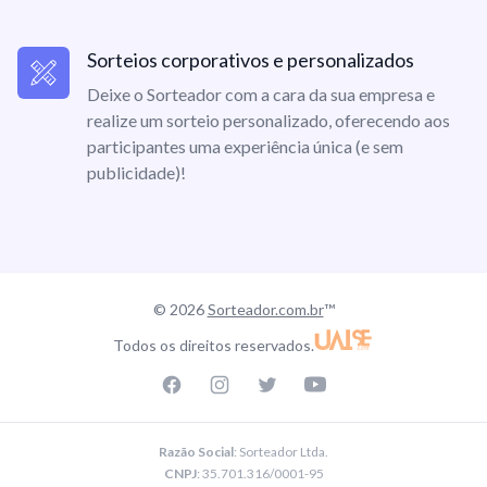
Sorteios corporativos e personalizados
Deixe o Sorteador com a cara da sua empresa e
realize um sorteio personalizado, oferecendo aos
participantes uma experiência única (e sem
publicidade)!
© 2026
Sorteador.com.br
™
Todos os direitos reservados.
Facebook page
Instagram page
Twitter page
Youtube
Razão Social
: Sorteador Ltda.
CNPJ
: 35.701.316/0001-95