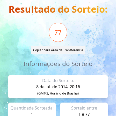
Resultado do Sorteio:
77
Copiar para Área de Transferência
Informações do Sorteio
Data do Sorteio:
8 de jul. de 2014, 20:16
(GMT-3, Horário de Brasilia)
Quantidade Sorteada:
Sorteio entre
1
1 e 77