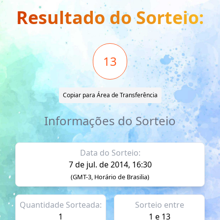
Resultado do Sorteio:
13
Copiar para Área de Transferência
Informações do Sorteio
Data do Sorteio:
7 de jul. de 2014, 16:30
(GMT-3, Horário de Brasilia)
Quantidade Sorteada:
Sorteio entre
1
1 e 13