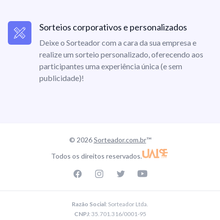
Sorteios corporativos e personalizados
Deixe o Sorteador com a cara da sua empresa e
realize um sorteio personalizado, oferecendo aos
participantes uma experiência única (e sem
publicidade)!
© 2026
Sorteador.com.br
™
Todos os direitos reservados.
Facebook page
Instagram page
Twitter page
Youtube
Razão Social
: Sorteador Ltda.
CNPJ
: 35.701.316/0001-95