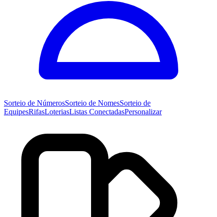
Sorteio de
Números
Sorteio de
Nomes
Sorteio de
Equipes
Rifas
Loterias
Listas Conectadas
Personalizar