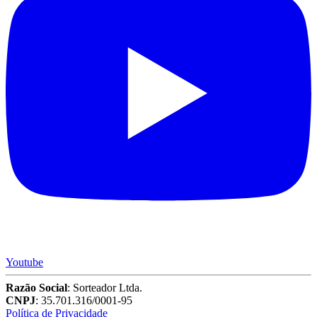
Youtube
Razão Social
: Sorteador Ltda.
CNPJ
: 35.701.316/0001-95
Política de Privacidade