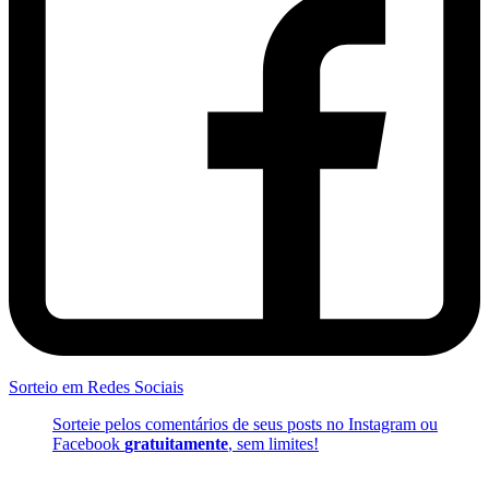
Sorteio em Redes Sociais
Sorteie pelos comentários de seus posts no Instagram ou
Facebook
gratuitamente
, sem limites!