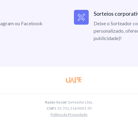
Sorteios corporati
nstagram ou Facebook
Deixe o Sorteador co
personalizado, ofere
publicidade)!
Razão Social
: Sorteador Ltda.
CNPJ
: 35.701.316/0001-95
Política de Privacidade