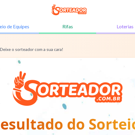
eio de
Equipes
Rifas
Loterias
 Deixe o sorteador com a sua cara!
esultado do Sortei