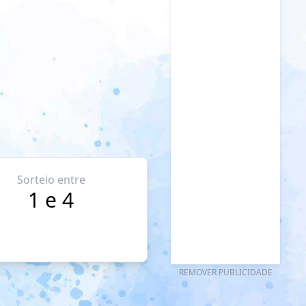
Sorteio entre
1 e 4
REMOVER PUBLICIDADE