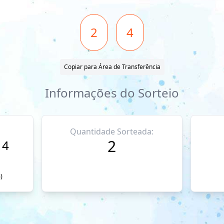
2
4
Copiar para Área de Transferência
Informações do Sorteio
Quantidade Sorteada:
2
14
)