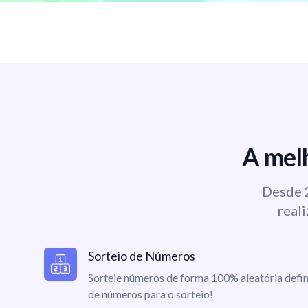
A melh
Desde 2
reali
Sorteio de Números
Sorteie números de forma 100% aleatória defin
de números para o sorteio!