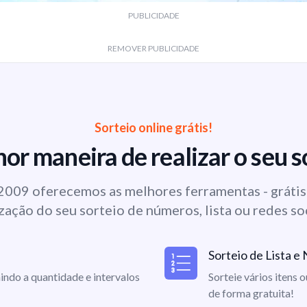
PUBLICIDADE
REMOVER PUBLICIDADE
Sorteio online grátis!
or maneira de realizar o seu s
009 oferecemos as melhores ferramentas - grátis 
zação do seu sorteio de números, lista ou redes so
Sorteio de Lista 
indo a quantidade e intervalos
Sorteie vários itens 
de forma gratuita!