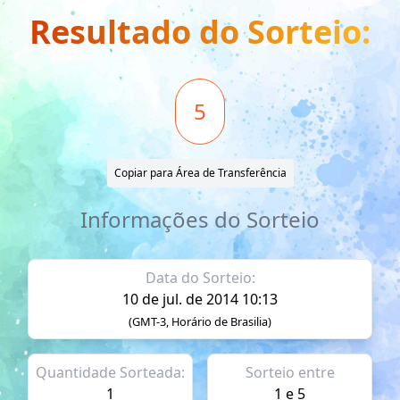
Resultado do Sorteio:
5
Copiar para Área de Transferência
Informações do Sorteio
Data do Sorteio:
10 de jul. de 2014 10:13
(GMT-3, Horário de Brasilia)
Quantidade Sorteada:
Sorteio entre
1
1 e 5