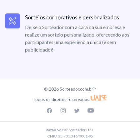
Sorteios corporativos e personalizados
Deixe o Sorteador com a cara da sua empresa e
realize um sorteio personalizado, oferecendo aos
participantes uma experiência única (e sem
publicidade)!
© 2026
Sorteador.com.br
™
Todos os direitos reservados.
Facebook page
Instagram page
Twitter page
Youtube
Razão Social
: Sorteador Ltda.
CNPJ
: 35.701.316/0001-95