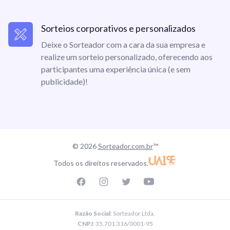
Sorteios corporativos e personalizados
Deixe o Sorteador com a cara da sua empresa e
realize um sorteio personalizado, oferecendo aos
participantes uma experiência única (e sem
publicidade)!
© 2026
Sorteador.com.br
™
Todos os direitos reservados.
Facebook page
Instagram page
Twitter page
Youtube
Razão Social
: Sorteador Ltda.
CNPJ
: 35.701.316/0001-95