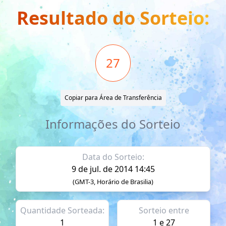
Resultado do Sorteio:
27
Copiar para Área de Transferência
Informações do Sorteio
Data do Sorteio:
9 de jul. de 2014 14:45
(GMT-3, Horário de Brasilia)
Quantidade Sorteada:
Sorteio entre
1
1 e 27