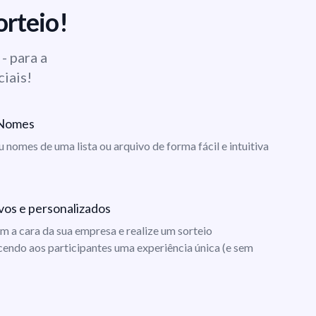
orteio!
- para a
ciais!
e Nomes
ou nomes de uma lista ou arquivo de forma fácil e intuitiva
vos e personalizados
m a cara da sua empresa e realize um sorteio
cendo aos participantes uma experiência única (e sem