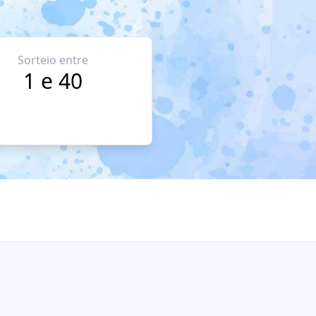
Sorteio entre
1 e 40