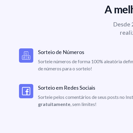
A melh
Desde 2
reali
Sorteio de Números
Sorteie números de forma 100% aleatória defin
de números para o sorteio!
Sorteio em Redes Sociais
Sorteie pelos comentários de seus posts no I
gratuitamente
, sem limites!