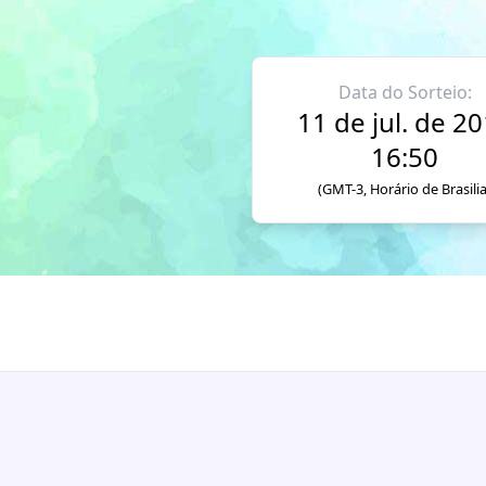
Data do Sorteio:
11 de jul. de 2
16:50
(GMT-3, Horário de Brasilia