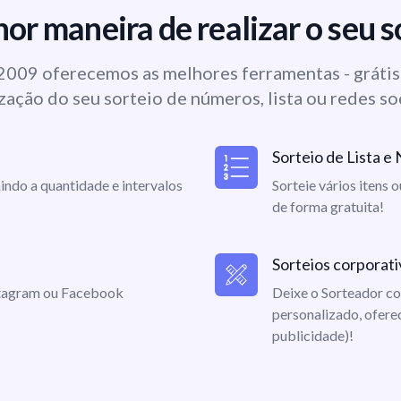
or maneira de realizar o seu s
009 oferecemos as melhores ferramentas - grátis 
zação do seu sorteio de números, lista ou redes so
Sorteio de Lista 
indo a quantidade e intervalos
Sorteie vários itens 
de forma gratuita!
Sorteios corporati
nstagram ou Facebook
Deixe o Sorteador co
personalizado, ofere
publicidade)!