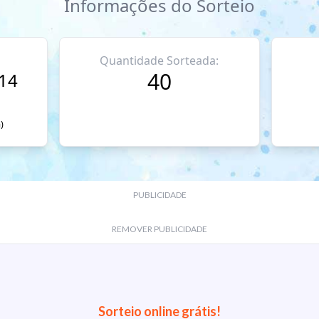
Informações do Sorteio
Quantidade Sorteada:
40
014
)
PUBLICIDADE
REMOVER PUBLICIDADE
Sorteio online grátis!