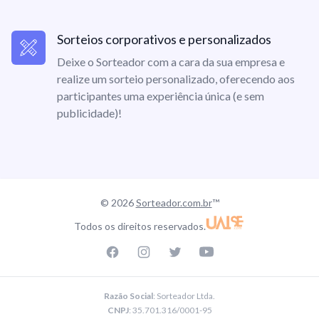
Sorteios corporativos e personalizados
Deixe o Sorteador com a cara da sua empresa e
realize um sorteio personalizado, oferecendo aos
participantes uma experiência única (e sem
publicidade)!
© 2026
Sorteador.com.br
™
Todos os direitos reservados.
Facebook page
Instagram page
Twitter page
Youtube
Razão Social
: Sorteador Ltda.
CNPJ
: 35.701.316/0001-95