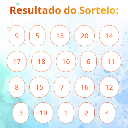
Resultado do Sorteio:
9
5
13
20
14
17
18
10
6
11
8
15
7
16
12
3
19
1
2
4