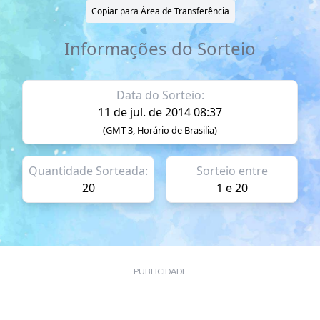
Copiar para Área de Transferência
Informações do Sorteio
Data do Sorteio:
11 de jul. de 2014 08:37
(GMT-3, Horário de Brasilia)
Quantidade Sorteada:
Sorteio entre
20
1 e 20
PUBLICIDADE