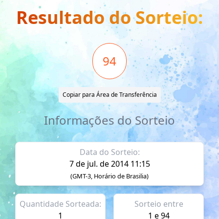
Resultado do Sorteio:
94
Copiar para Área de Transferência
Informações do Sorteio
Data do Sorteio:
7 de jul. de 2014 11:15
(GMT-3, Horário de Brasilia)
Quantidade Sorteada:
Sorteio entre
1
1 e 94