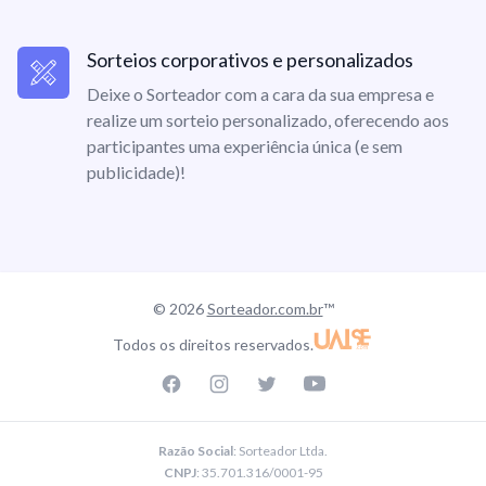
Sorteios corporativos e personalizados
Deixe o Sorteador com a cara da sua empresa e
realize um sorteio personalizado, oferecendo aos
participantes uma experiência única (e sem
publicidade)!
© 2026
Sorteador.com.br
™
Todos os direitos reservados.
Facebook page
Instagram page
Twitter page
Youtube
Razão Social
: Sorteador Ltda.
CNPJ
: 35.701.316/0001-95