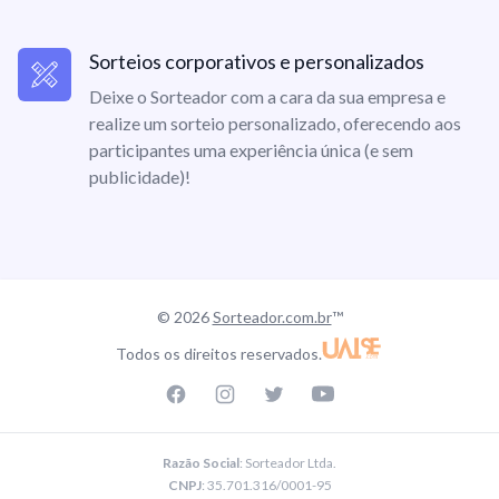
Sorteios corporativos e personalizados
Deixe o Sorteador com a cara da sua empresa e
realize um sorteio personalizado, oferecendo aos
participantes uma experiência única (e sem
publicidade)!
© 2026
Sorteador.com.br
™
Todos os direitos reservados.
Facebook page
Instagram page
Twitter page
Youtube
Razão Social
: Sorteador Ltda.
CNPJ
: 35.701.316/0001-95