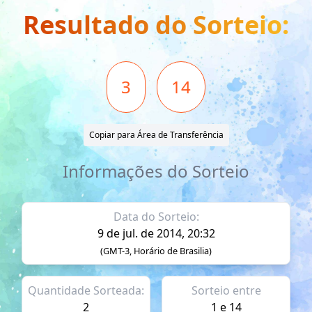
Resultado do Sorteio:
3
14
Copiar para Área de Transferência
Informações do Sorteio
Data do Sorteio:
9 de jul. de 2014, 20:32
(GMT-3, Horário de Brasilia)
Quantidade Sorteada:
Sorteio entre
2
1 e 14