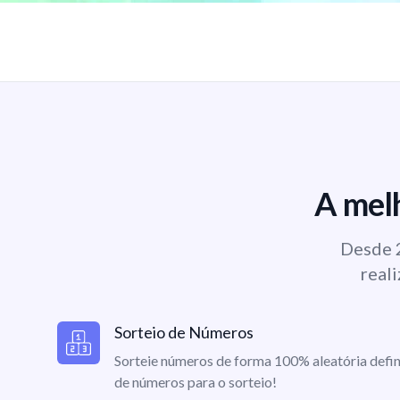
A melh
Desde 2
reali
Sorteio de Números
Sorteie números de forma 100% aleatória defin
de números para o sorteio!