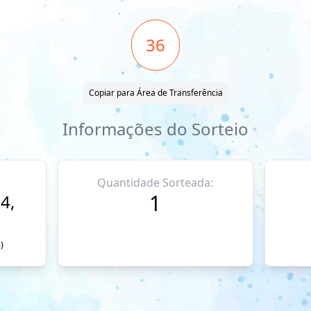
36
Copiar para Área de Transferência
Informações do Sorteio
Quantidade Sorteada:
1
4,
)