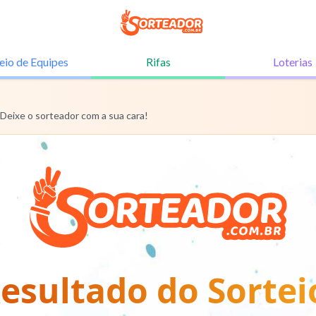
eio de
Equipes
Rifas
Loterias
 Deixe o sorteador com a sua cara!
esultado do Sortei