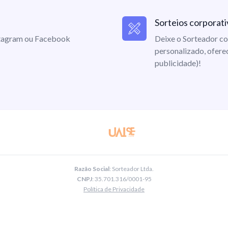
Sorteios corporati
nstagram ou Facebook
Deixe o Sorteador co
personalizado, ofere
publicidade)!
Razão Social
: Sorteador Ltda.
CNPJ
: 35.701.316/0001-95
Política de Privacidade