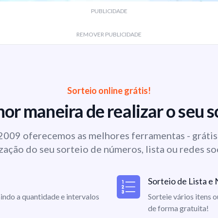
PUBLICIDADE
REMOVER PUBLICIDADE
Sorteio online grátis!
or maneira de realizar o seu s
009 oferecemos as melhores ferramentas - grátis 
zação do seu sorteio de números, lista ou redes so
Sorteio de Lista 
indo a quantidade e intervalos
Sorteie vários itens 
de forma gratuita!