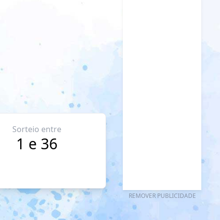
Sorteio entre
1 e 36
REMOVER PUBLICIDADE