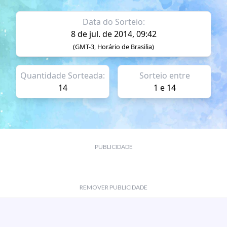
Data do Sorteio:
8 de jul. de 2014, 09:42
(GMT-3, Horário de Brasilia)
Quantidade Sorteada:
Sorteio entre
14
1 e 14
PUBLICIDADE
REMOVER PUBLICIDADE