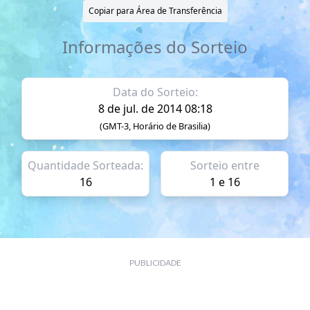
Copiar para Área de Transferência
Informações do Sorteio
Data do Sorteio:
8 de jul. de 2014 08:18
(GMT-3, Horário de Brasilia)
Quantidade Sorteada:
Sorteio entre
16
1 e 16
PUBLICIDADE