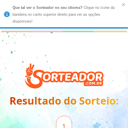
Que tal ver o Sorteador no seu idioma?
 Clique no ícone da 
MENU
bandeira no canto superior direito para ver as opções 
disponíveis!
Números
Nomes
Rifas
Personalizar
Resultado do Sorteio:
1