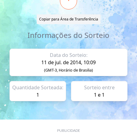
Copiar para Área de Transferência
Informações do Sorteio
Data do Sorteio:
11 de jul. de 2014, 10:09
(GMT-3, Horário de Brasilia)
Quantidade Sorteada:
Sorteio entre
1
1 e 1
PUBLICIDADE