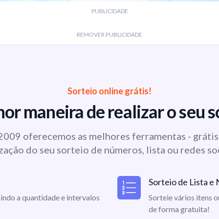
PUBLICIDADE
REMOVER PUBLICIDADE
Sorteio online grátis!
or maneira de realizar o seu s
009 oferecemos as melhores ferramentas - grátis 
zação do seu sorteio de números, lista ou redes so
Sorteio de Lista 
indo a quantidade e intervalos
Sorteie vários itens 
de forma gratuita!