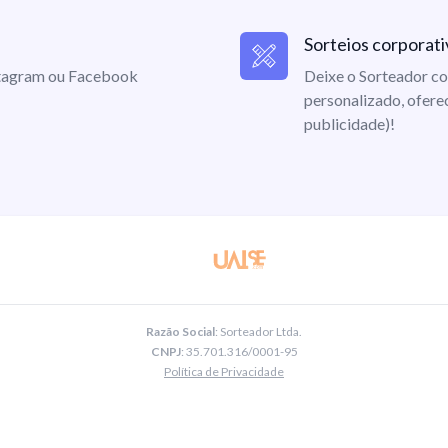
Sorteios corporati
nstagram ou Facebook
Deixe o Sorteador co
personalizado, ofere
publicidade)!
Razão Social
: Sorteador Ltda.
CNPJ
: 35.701.316/0001-95
Política de Privacidade