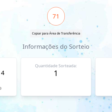
71
Copiar para Área de Transferência
Informações do Sorteio
Quantidade Sorteada:
1
14
)