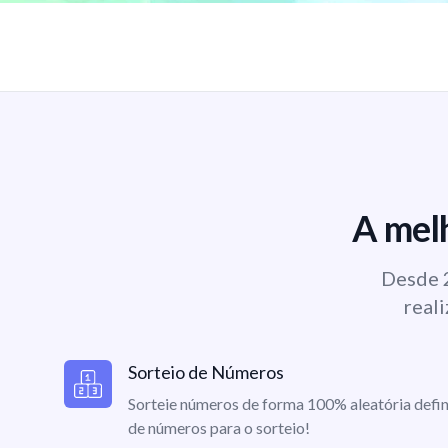
A melh
Desde 2
reali
Sorteio de Números
Sorteie números de forma 100% aleatória defin
de números para o sorteio!