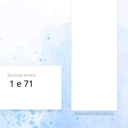
Sorteio entre
1 e 71
REMOVER PUBLICIDADE