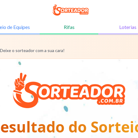
eio de
Equipes
Rifas
Loterias
 Deixe o sorteador com a sua cara!
esultado do Sortei