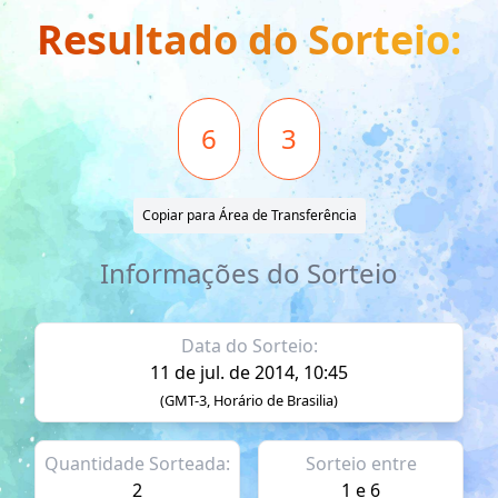
Resultado do Sorteio:
6
3
Copiar para Área de Transferência
Informações do Sorteio
Data do Sorteio:
11 de jul. de 2014, 10:45
(GMT-3, Horário de Brasilia)
Quantidade Sorteada:
Sorteio entre
2
1 e 6