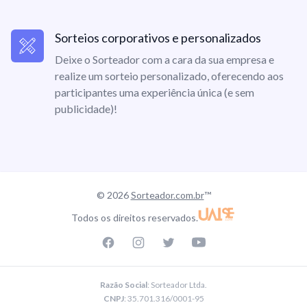
Sorteios corporativos e personalizados
Deixe o Sorteador com a cara da sua empresa e
realize um sorteio personalizado, oferecendo aos
participantes uma experiência única (e sem
publicidade)!
© 2026
Sorteador.com.br
™
Todos os direitos reservados.
Facebook page
Instagram page
Twitter page
Youtube
Razão Social
: Sorteador Ltda.
CNPJ
: 35.701.316/0001-95