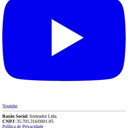
Youtube
Razão Social
: Sorteador Ltda.
CNPJ
: 35.701.316/0001-95
Política de Privacidade