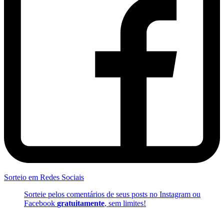
Sorteio em Redes Sociais
Sorteie pelos comentários de seus posts no Instagram ou
Facebook
gratuitamente
, sem limites!