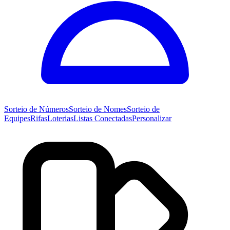
Sorteio de
Números
Sorteio de
Nomes
Sorteio de
Equipes
Rifas
Loterias
Listas Conectadas
Personalizar